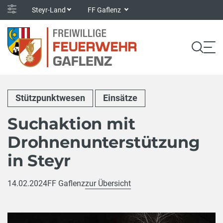
Steyr-Land
FF Gaflenz
Stützpunktwesen
Einsätze
Suchaktion mit
Drohnenunterstützung
in Steyr
14.02.2024
FF Gaflenz
zur Übersicht