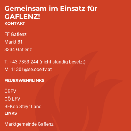
Gemeinsam im Einsatz für
GAFLENZ!
KONTAKT
FF Gaflenz
Markt 81
3334 Gaflenz
T: +43 7353 244 (nicht ständig besetzt)
M: 11301@se.ooelfv.at
FEUERWEHRLINKS
ÖBFV
OÖ LFV
BFKdo Steyr-Land
LINKS
Marktgemeinde Gaflenz