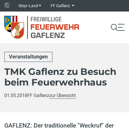
Steyr-Land
FF Gaflenz
Veranstaltungen
TMK Gaflenz zu Besuch
beim Feuerwehrhaus
01.05.2018
FF Gaflenz
zur Übersicht
GAFLENZ: Der traditionelle "Weckruf" der