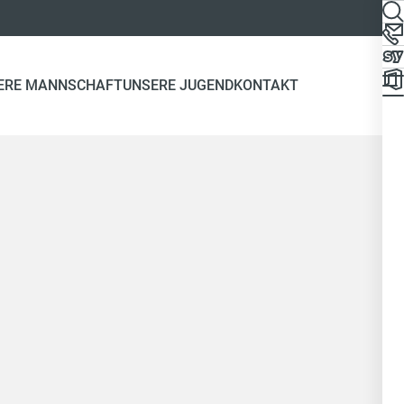
ERE MANNSCHAFT
UNSERE JUGEND
KONTAKT