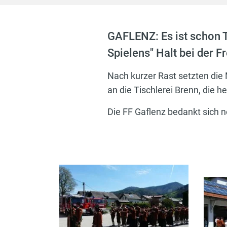
GAFLENZ: Es ist schon T
Spielens" Halt bei der F
Nach kurzer Rast setzten die
an die Tischlerei Brenn, die h
Die FF Gaflenz bedankt sich 