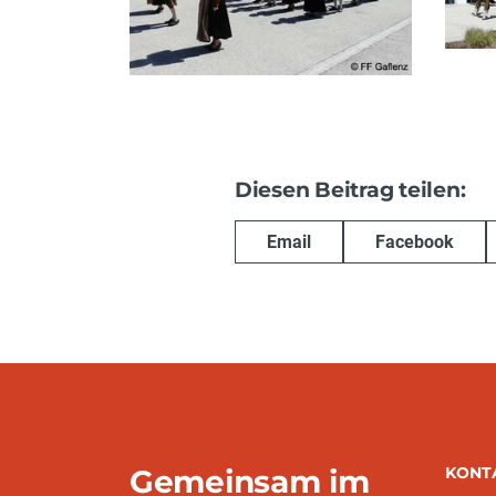
Diesen Beitrag teilen:
Email
Facebook
Gemeinsam im
KONT