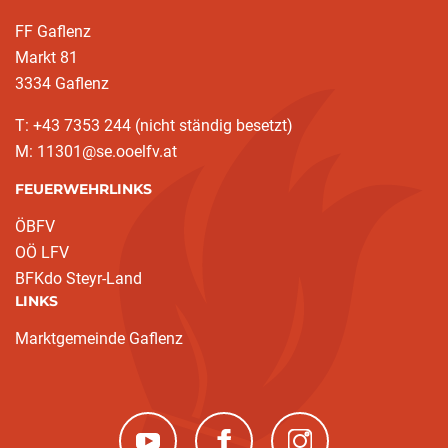
FF Gaflenz
Markt 81
3334 Gaflenz
T: +43 7353 244 (nicht ständig besetzt)
M: 11301@se.ooelfv.at
FEUERWEHRLINKS
ÖBFV
OÖ LFV
BFKdo Steyr-Land
LINKS
Marktgemeinde Gaflenz