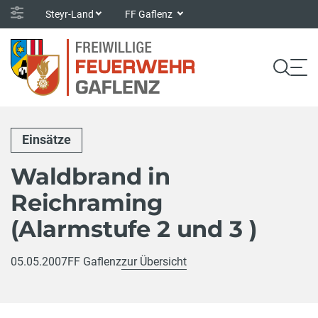
Steyr-Land
FF Gaflenz
Einsätze
Waldbrand in
Reichraming
(Alarmstufe 2 und 3 )
05.05.2007
FF Gaflenz
zur Übersicht