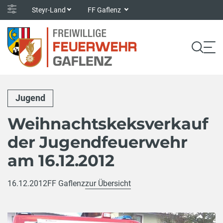
Steyr-Land
FF Gaflenz
Jugend
Weihnachtskeksverkauf
der Jugendfeuerwehr
am 16.12.2012
16.12.2012
FF Gaflenz
zur Übersicht