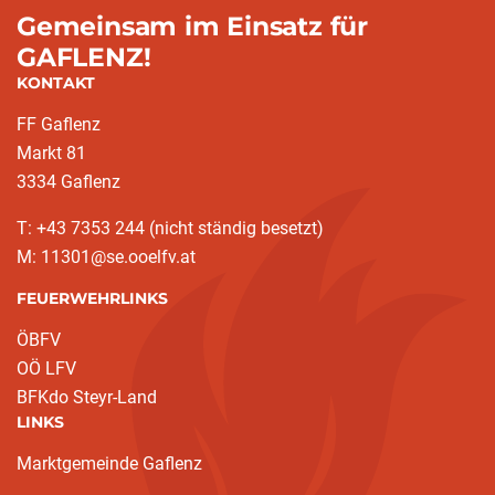
Gemeinsam im Einsatz für
GAFLENZ!
KONTAKT
FF Gaflenz
Markt 81
3334 Gaflenz
T: +43 7353 244 (nicht ständig besetzt)
M: 11301@se.ooelfv.at
FEUERWEHRLINKS
ÖBFV
OÖ LFV
BFKdo Steyr-Land
LINKS
Marktgemeinde Gaflenz