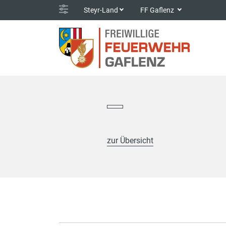
Steyr-Land
FF Gaflenz
zur Übersicht