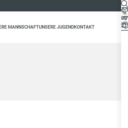
ERE MANNSCHAFT
UNSERE JUGEND
KONTAKT