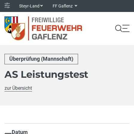
Steyr-Land
FF Gaflenz
Überprüfung (Mannschaft)
AS Leistungstest
zur Übersicht
Datum