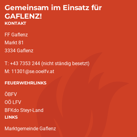
Gemeinsam im Einsatz für
GAFLENZ!
KONTAKT
FF Gaflenz
Markt 81
3334 Gaflenz
T: +43 7353 244 (nicht ständig besetzt)
M: 11301@se.ooelfv.at
FEUERWEHRLINKS
ÖBFV
OÖ LFV
BFKdo Steyr-Land
LINKS
Marktgemeinde Gaflenz