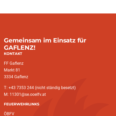
Gemeinsam im Einsatz für
GAFLENZ!
KONTAKT
FF Gaflenz
Markt 81
3334 Gaflenz
T: +43 7353 244 (nicht ständig besetzt)
M: 11301@se.ooelfv.at
FEUERWEHRLINKS
ÖBFV