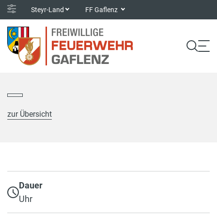
Steyr-Land
FF Gaflenz
zur Übersicht
Dauer
Uhr