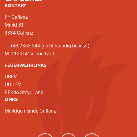
KONTAKT
FF Gaflenz
Markt 81
3334 Gaflenz
T: +43 7353 244 (nicht ständig besetzt)
M: 11301@se.ooelfv.at
FEUERWEHRLINKS
ÖBFV
OÖ LFV
BFKdo Steyr-Land
LINKS
Marktgemeinde Gaflenz