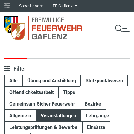
Steyr-Land
FF Gaflenz
Filter
Alle
Übung und Ausbildung
Stützpunktwesen
Öffentlichkeitsarbeit
Tipps
Gemeinsam.Sicher.Feuerwehr
Bezirke
Allgemein
Veranstaltungen
Lehrgänge
Leistungsprüfungen & Bewerbe
Einsätze